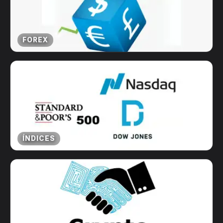
FOREX
ÍNDICES