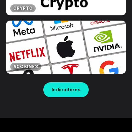
CRYPTO
ACCIONES
Indicadores