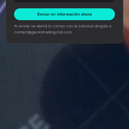
Enviar mi información ahora
Al enviar se abrirá tu correo con la solicitud dirigida a
contact@geckotradingclub.com.