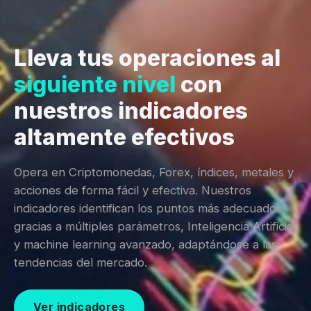
Lleva tus operaciones al
siguiente nivel
con
nuestros indicadores
altamente efectivos
Opera en Criptomonedas, Forex, índices, metales y
acciones de forma fácil y efectiva. Nuestros
indicadores identifican los puntos más adecuados
gracias a múltiples parámetros, Inteligencia Artificial
y machine learning avanzado, adaptándose a las
tendencias del mercado.
Ver indicadores